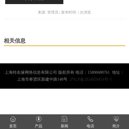
来源: 管理员 | 发布时间: | 次浏览
相关信息
上海特友缘网络信息有限公司 版权所有 电话：15800688761 地址：
上海市奉贤区新建中路148号
沪ICP备2024059454号-5
首页
产品
新闻
电话
简介